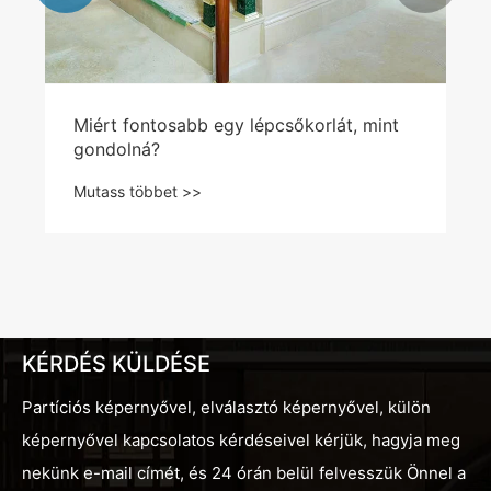
Miért fontosabb egy lépcsőkorlát, mint
gondolná?
Mutass többet >>
KÉRDÉS KÜLDÉSE
Partíciós képernyővel, elválasztó képernyővel, külön
képernyővel kapcsolatos kérdéseivel kérjük, hagyja meg
nekünk e-mail címét, és 24 órán belül felvesszük Önnel a