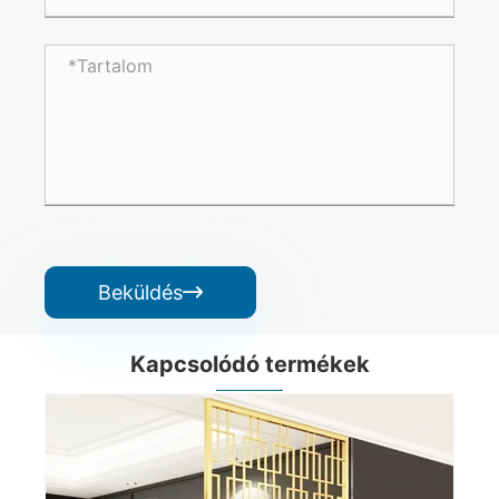
Beküldés

Kapcsolódó termékek