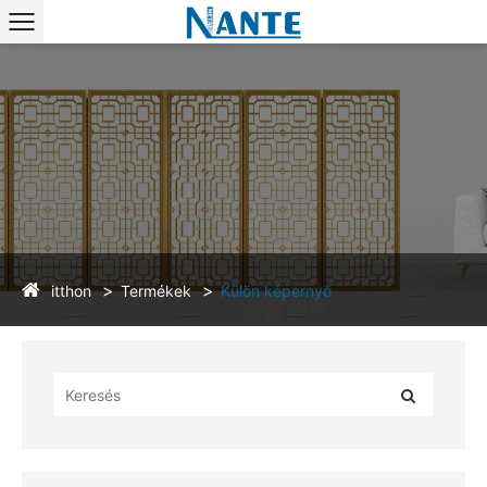
itthon
Termékek
Külön képernyő