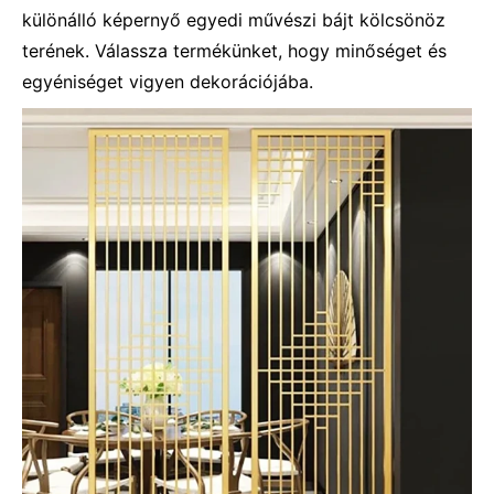
különálló képernyő egyedi művészi bájt kölcsönöz
terének. Válassza termékünket, hogy minőséget és
egyéniséget vigyen dekorációjába.