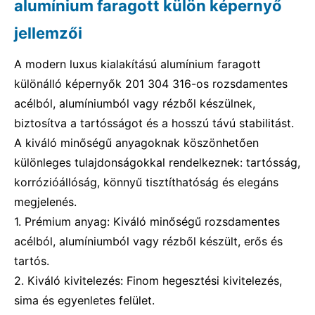
alumínium faragott külön képernyő
jellemzői
A modern luxus kialakítású alumínium faragott
különálló képernyők 201 304 316-os rozsdamentes
acélból, alumíniumból vagy rézből készülnek,
biztosítva a tartósságot és a hosszú távú stabilitást.
A kiváló minőségű anyagoknak köszönhetően
különleges tulajdonságokkal rendelkeznek: tartósság,
korrózióállóság, könnyű tisztíthatóság és elegáns
megjelenés.
1. Prémium anyag: Kiváló minőségű rozsdamentes
acélból, alumíniumból vagy rézből készült, erős és
tartós.
2. Kiváló kivitelezés: Finom hegesztési kivitelezés,
sima és egyenletes felület.