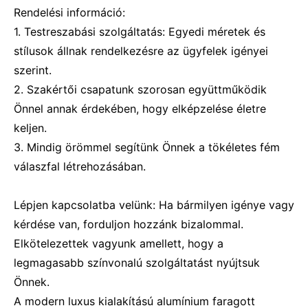
Rendelési információ:
1. Testreszabási szolgáltatás: Egyedi méretek és
stílusok állnak rendelkezésre az ügyfelek igényei
szerint.
2. Szakértői csapatunk szorosan együttműködik
Önnel annak érdekében, hogy elképzelése életre
keljen.
3. Mindig örömmel segítünk Önnek a tökéletes fém
válaszfal létrehozásában.
Lépjen kapcsolatba velünk: Ha bármilyen igénye vagy
kérdése van, forduljon hozzánk bizalommal.
Elkötelezettek vagyunk amellett, hogy a
legmagasabb színvonalú szolgáltatást nyújtsuk
Önnek.
A modern luxus kialakítású alumínium faragott