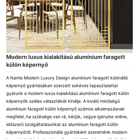
Modern luxus kialakítású alumínium faragott
külön képernyő
A Nante Modern Luxury Design alumínium faragott különálló
képernyő gyártásában szerzett sokéves tapasztalattal
gyárunk a modern luxus kialakítású alumínium faragott külön
képernyők széles választékát kínálja. A kiváló minőségű
alumínium faragott külön képernyő számos alkalmazásnak
megfelel, ha szüksége van rá, kérjük, vegye igénybe online,
időszerű szolgáltatásunkat az alumínium faragott külön
képernyőről. Professzionális gyártóként szeretnénk modern