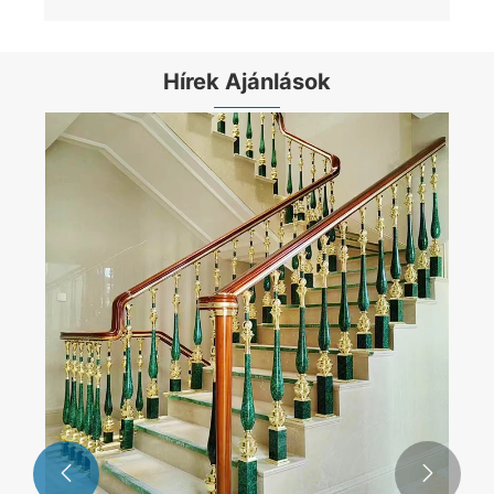
Hírek Ajánlások

