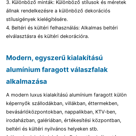
3. Különböző minták: Különböző stílusok és méretek
állnak rendelkezésre a különböző dekorációs
stílusigények kielégítésére.
4. Beltéri és kültéri felhasználás: Alkalmas beltéri
elválasztásra és kültéri dekorációra.
Modern, egyszerű kialakítású
alumínium faragott válaszfalak
alkalmazása
A modern luxus kialakítású alumínium faragott külön
képernyők szállodákban, villákban, éttermekben,
bevásárlóközpontokban, nappalikban, KTV-ben,
irodaházban, galériában, értékesítési központban,
beltéri és kültéri nyilvános helyeken stb.