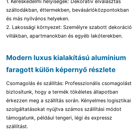
1. Kereskedelmi helyiségek: Dekoratív elválasztás
szállodákban, éttermekben, bevásárlóközpontokban
és más nyilvános helyeken.
2. Lakossági környezet: Személyre szabott dekoráció
villákban, apartmanokban és egyéb lakóterekben.
Modern luxus kialakítású alumínium
faragott külön képernyő részlete
Csomagolás és szállítás: Professzionális csomagolást
biztosítunk, hogy a termék tökéletes állapotban
érkezzen meg a szállítás során. Kényelmes logisztikai
szolgáltatásokat nyújtva számos szállítási módot
támogatunk, például tengeri, légi és expressz
szállítást.