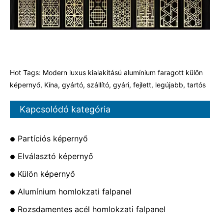
Hot Tags: Modern luxus kialakítású alumínium faragott külön
képernyő, Kína, gyártó, szállító, gyári, fejlett, legújabb, tartós
Kapcsolódó kategória
Partíciós képernyő
Elválasztó képernyő
Külön képernyő
Alumínium homlokzati falpanel
Rozsdamentes acél homlokzati falpanel