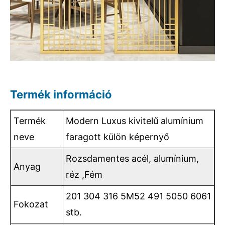
Termék információ
Termék
Modern Luxus kivitelű alumínium
neve
faragott külön képernyő
Rozsdamentes acél, alumínium,
Anyag
réz ,Fém
201 304 316 5M52 491 5050 6061
Fokozat
stb.