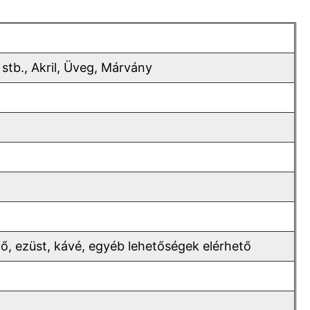
tb., Akril, Üveg, Márvány
gő, ezüst, kávé, egyéb lehetőségek elérhető