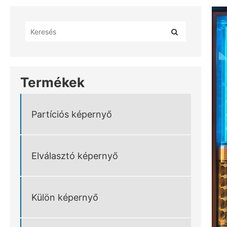
Termékek
Partíciós képernyő
Elválasztó képernyő
Külön képernyő