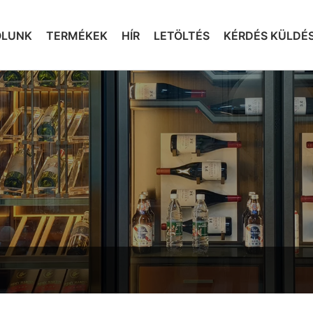
ÓLUNK
TERMÉKEK
HÍR
LETÖLTÉS
KÉRDÉS KÜLDÉ